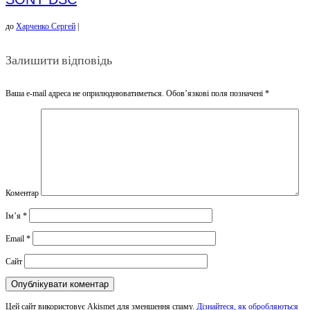
до
Харченко Сергей
|
Залишити відповідь
Ваша e-mail адреса не оприлюднюватиметься.
Обов’язкові поля позначені
*
Коментар
Ім’я
*
Email
*
Сайт
Цей сайт використовує Akismet для зменшення спаму.
Дізнайтеся, як обробляються