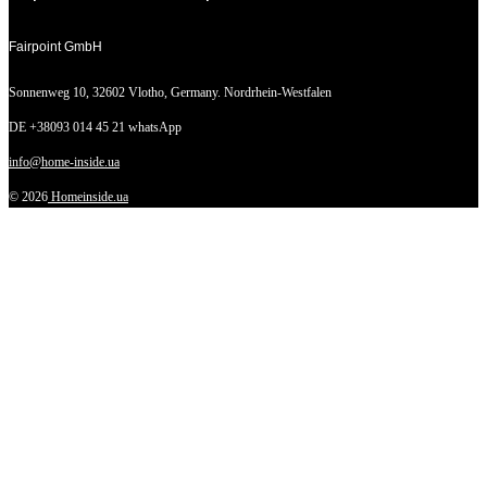
Fairpoint GmbH
Sonnenweg 10,
32602 Vlotho, Germany. Nordrhein-Westfalen
DE +38093 014 45 21 whatsApp
info@home-inside.ua
© 2026
Homeinside.ua