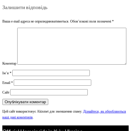
Залишити відповідь
Ваша e-mail адреса не оприлюднюватиметься.
Обов’язкові поля позначені
*
Коментар
Ім’я
*
Email
*
Сайт
Цей сайт використовує Akismet для зменшення спаму.
Дізнайтеся, як обробляються
ваші дані коментарів
.