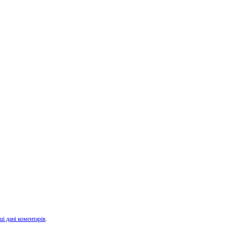
ші дані коментарів
.