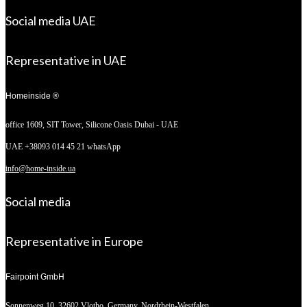
Social media UAE
Representative in UAE
Homeinside ®
office 1609, SIT Tower,
Silicone Oasis Dubai - UAE
UAE +38093 014 45 21 whatsApp
info@home-inside.ua
Social media
Representative in Europe
Fairpoint GmbH
Sonnenweg 10,
32602 Vlotho, Germany. Nordrhein-Westfalen