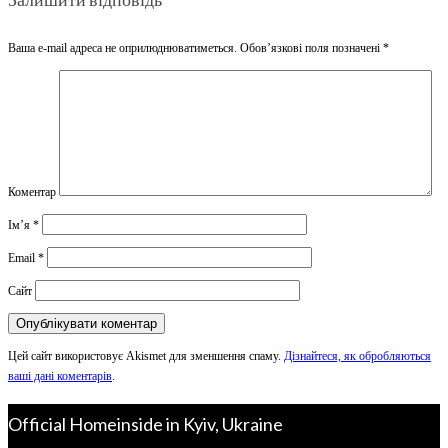
Ваша e-mail адреса не оприлюднюватиметься.
Обов’язкові поля позначені
*
Коментар
Ім’я
*
Email
*
Сайт
Цей сайт використовує Akismet для зменшення спаму.
Дізнайтеся, як обробляються
ваші дані коментарів
.
Official Homeinside in Kyiv, Ukraine