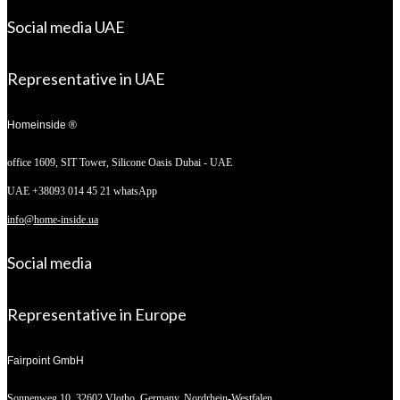
Social media UAE
Representative in UAE
Homeinside ®
office 1609, SIT Tower,
Silicone Oasis Dubai - UAE
UAE +38093 014 45 21 whatsApp
info@home-inside.ua
Social media
Representative in Europe
Fairpoint GmbH
Sonnenweg 10,
32602 Vlotho, Germany. Nordrhein-Westfalen