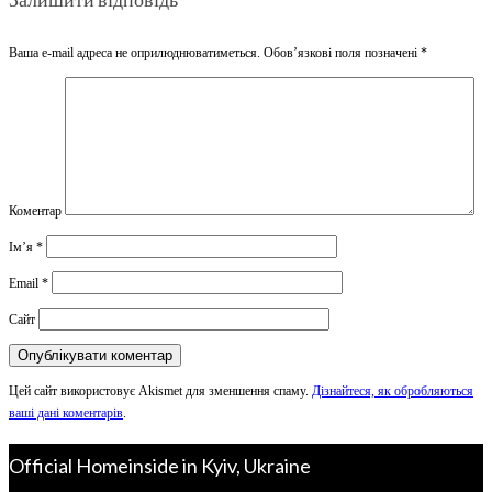
Ваша e-mail адреса не оприлюднюватиметься.
Обов’язкові поля позначені
*
Коментар
Ім’я
*
Email
*
Сайт
Цей сайт використовує Akismet для зменшення спаму.
Дізнайтеся, як обробляються
ваші дані коментарів
.
Official Homeinside in Kyiv, Ukraine