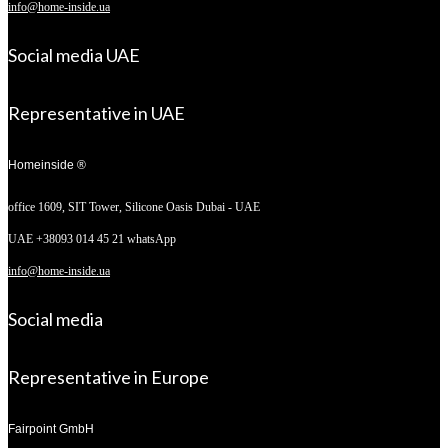
info@home-inside.ua
Social media UAE
Representative in UAE
Homeinside ®
office 1609, SIT Tower,
Silicone Oasis Dubai - UAE
UAE +38093 014 45 21 whatsApp
info@home-inside.ua
Social media
Representative in Europe
Fairpoint GmbH