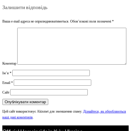
Залишити відповідь
Ваша e-mail адреса не оприлюднюватиметься.
Обов’язкові поля позначені
*
Коментар
Ім’я
*
Email
*
Сайт
Цей сайт використовує Akismet для зменшення спаму.
Дізнайтеся, як обробляються
ваші дані коментарів
.