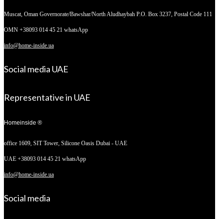
Muscat, Oman
Governorate/Bawshar/North Aludhaybah P.O. Box 3237, Postal Code 111
OMN +38093 014 45 21 whatsApp
info@home-inside.ua
Social media UAE
Representative in UAE
Homeinside ®
office 1609, SIT Tower,
Silicone Oasis Dubai - UAE
UAE +38093 014 45 21 whatsApp
info@home-inside.ua
Social media