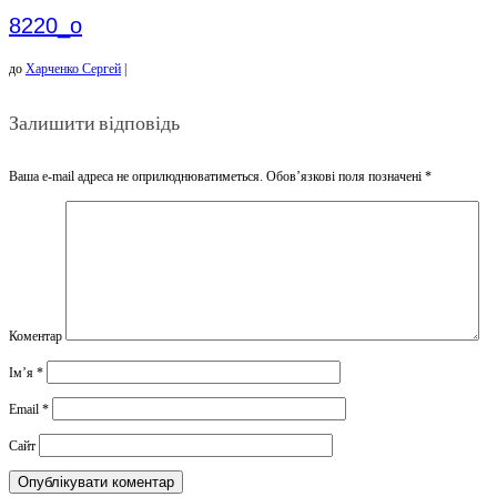
8220_o
до
Харченко Сергей
|
Залишити відповідь
Ваша e-mail адреса не оприлюднюватиметься.
Обов’язкові поля позначені
*
Коментар
Ім’я
*
Email
*
Сайт