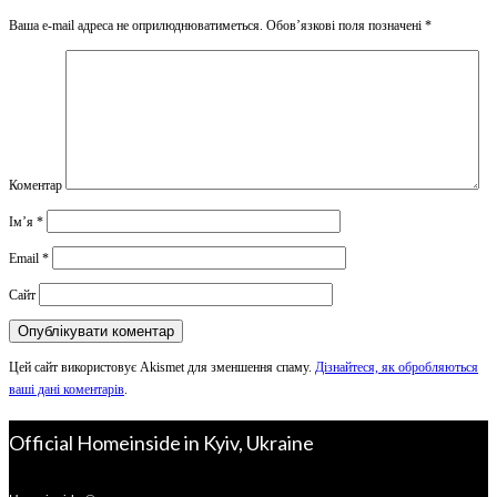
Ваша e-mail адреса не оприлюднюватиметься.
Обов’язкові поля позначені
*
Коментар
Ім’я
*
Email
*
Сайт
Цей сайт використовує Akismet для зменшення спаму.
Дізнайтеся, як обробляються
ваші дані коментарів
.
Official Homeinside in Kyiv, Ukraine