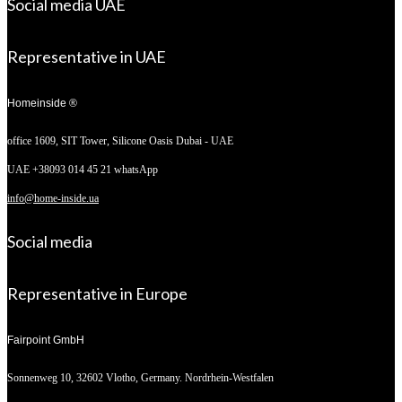
Social media UAE
Representative in UAE
Homeinside ®
office 1609, SIT Tower,
Silicone Oasis Dubai - UAE
UAE +38093 014 45 21 whatsApp
info@home-inside.ua
Social media
Representative in Europe
Fairpoint GmbH
Sonnenweg 10,
32602 Vlotho, Germany. Nordrhein-Westfalen