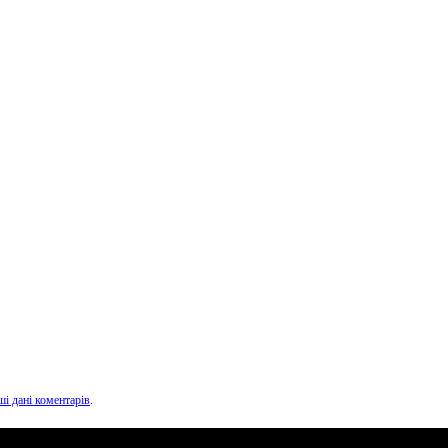
ші дані коментарів
.