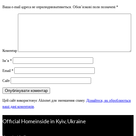
Ваша e-mail адреса не оприлюднюватиметься.
Обов’язкові поля позначені
*
Коментар
Ім’я
*
Email
*
Сайт
Цей сайт використовує Akismet для зменшення спаму.
Дізнайтеся, як обробляються
ваші дані коментарів
.
Official Homeinside in Kyiv, Ukraine