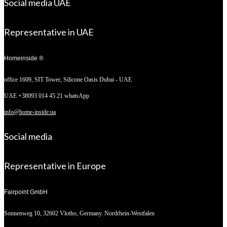
Social media UAE
Representative in UAE
Homeinside ®
office 1609, SIT Tower,
Silicone Oasis Dubai - UAE
UAE +38093 014 45 21 whatsApp
info@home-inside.ua
Social media
Representative in Europe
Fairpoint GmbH
Sonnenweg 10,
32602 Vlotho, Germany. Nordrhein-Westfalen