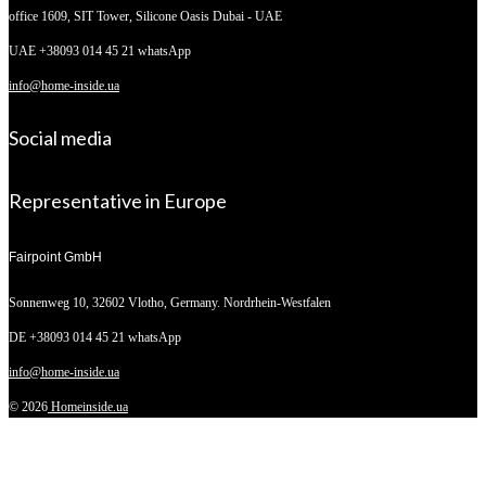
office 1609, SIT Tower,
Silicone Oasis Dubai - UAE
UAE +38093 014 45 21 whatsApp
info@home-inside.ua
Social media
Representative in Europe
Fairpoint GmbH
Sonnenweg 10,
32602 Vlotho, Germany. Nordrhein-Westfalen
DE +38093 014 45 21 whatsApp
info@home-inside.ua
© 2026
Homeinside.ua