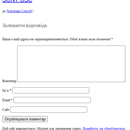
до
Харченко Сергей
|
Залишити відповідь
Ваша e-mail адреса не оприлюднюватиметься.
Обов’язкові поля позначені
*
Коментар
Ім’я
*
Email
*
Сайт
Цей сайт використовує Akismet для зменшення спаму.
Дізнайтеся, як обробляються