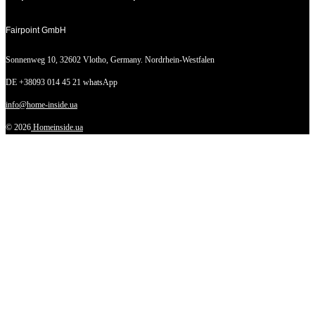
Fairpoint GmbH
Sonnenweg 10,
32602 Vlotho, Germany. Nordrhein-Westfalen
DE +38093 014 45 21 whatsApp
info@home-inside.ua
© 2026
Homeinside.ua