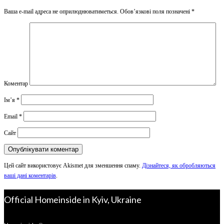
Ваша e-mail адреса не оприлюднюватиметься.
Обов’язкові поля позначені
*
Коментар
Ім’я
*
Email
*
Сайт
Цей сайт використовує Akismet для зменшення спаму.
Дізнайтеся, як обробляються
ваші дані коментарів
.
Official Homeinside in Kyiv, Ukraine