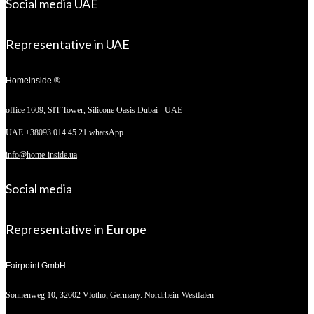
Social media UAE
Representative in UAE
Homeinside ®
office 1609, SIT Tower,
Silicone Oasis Dubai - UAE
UAE +38093 014 45 21 whatsApp
info@home-inside.ua
Social media
Representative in Europe
Fairpoint GmbH
Sonnenweg 10,
32602 Vlotho, Germany. Nordrhein-Westfalen