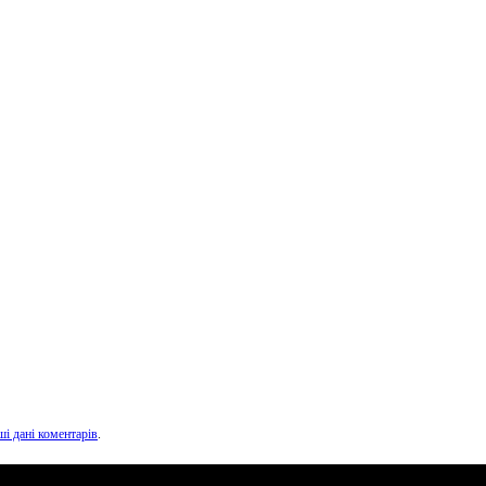
ші дані коментарів
.