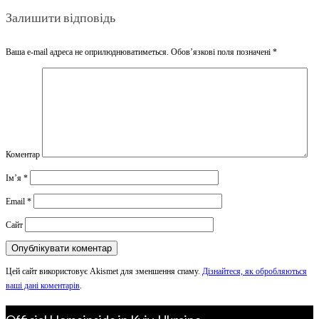
Залишити відповідь
Ваша e-mail адреса не оприлюднюватиметься.
Обов’язкові поля позначені
*
Коментар
Ім’я
*
Email
*
Сайт
Цей сайт використовує Akismet для зменшення спаму.
Дізнайтеся, як обробляються
ваші дані коментарів
.