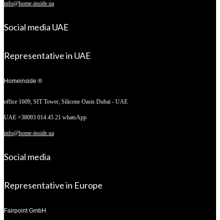
info@home-inside.ua
Social media UAE
Representative in UAE
Homeinside ®
office 1609, SIT Tower,
Silicone Oasis Dubai - UAE
UAE +38093 014 45 21 whatsApp
info@home-inside.ua
Social media
Representative in Europe
Fairpoint GmbH