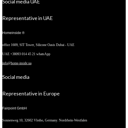
Social media UAE
Representative in UAE
Homeinside ®
office 1609, SIT Tower,
Silicone Oasis Dubai - UAE
UAE +38093 014 45 21 whatsApp
info@home-inside.ua
Social media
Representative in Europe
Fairpoint GmbH
Sonnenweg 10,
32602 Vlotho, Germany. Nordrhein-Westfalen