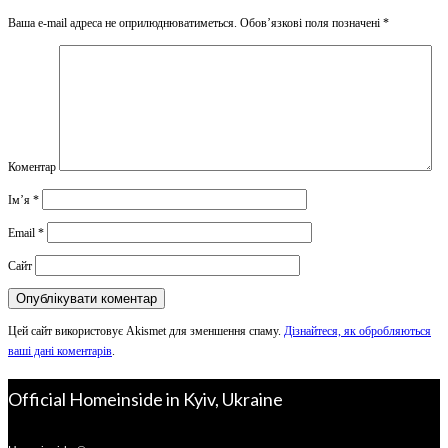
Ваша e-mail адреса не оприлюднюватиметься.
Обов’язкові поля позначені
*
Коментар
Ім’я
*
Email
*
Сайт
Цей сайт використовує Akismet для зменшення спаму.
Дізнайтеся, як обробляються
ваші дані коментарів
.
Official Homeinside in Kyiv, Ukraine