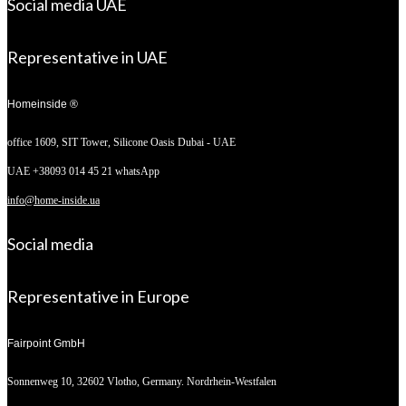
Social media UAE
Representative in UAE
Homeinside ®
office 1609, SIT Tower,
Silicone Oasis Dubai - UAE
UAE +38093 014 45 21 whatsApp
info@home-inside.ua
Social media
Representative in Europe
Fairpoint GmbH
Sonnenweg 10,
32602 Vlotho, Germany. Nordrhein-Westfalen