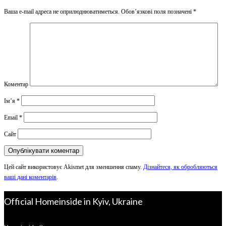
Ваша e-mail адреса не оприлюднюватиметься.
Обов’язкові поля позначені
*
Коментар
Ім’я
*
Email
*
Сайт
Цей сайт використовує Akismet для зменшення спаму.
Дізнайтеся, як обробляються
ваші дані коментарів
.
Official Homeinside in Kyiv, Ukraine