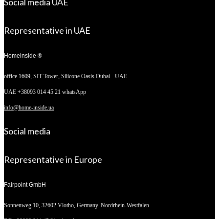
Social media UAE
Representative in UAE
Homeinside ®
office 1609, SIT Tower,
Silicone Oasis Dubai - UAE
UAE +38093 014 45 21 whatsApp
info@home-inside.ua
Social media
Representative in Europe
Fairpoint GmbH
Sonnenweg 10,
32602 Vlotho, Germany. Nordrhein-Westfalen