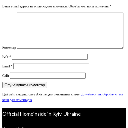
Ваша e-mail адреса не оприлюднюватиметься.
Обов’язкові поля позначені
*
Коментар
Ім’я
*
Email
*
Сайт
Цей сайт використовує Akismet для зменшення спаму.
Дізнайтеся, як обробляються
ваші дані коментарів
.
Official Homeinside in Kyiv, Ukraine