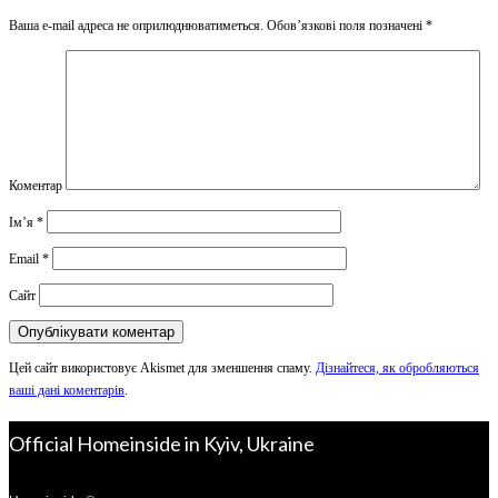
Ваша e-mail адреса не оприлюднюватиметься.
Обов’язкові поля позначені
*
Коментар
Ім’я
*
Email
*
Сайт
Цей сайт використовує Akismet для зменшення спаму.
Дізнайтеся, як обробляються
ваші дані коментарів
.
Official Homeinside in Kyiv, Ukraine