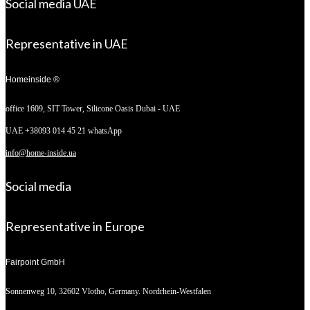
Social media UAE
Representative in UAE
Homeinside ®
office 1609, SIT Tower,
Silicone Oasis Dubai - UAE
UAE +38093 014 45 21 whatsApp
info@home-inside.ua
Social media
Representative in Europe
Fairpoint GmbH
Sonnenweg 10,
32602 Vlotho, Germany. Nordrhein-Westfalen