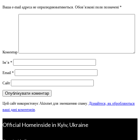
Ваша e-mail адреса не оприлюднюватиметься.
Обов’язкові поля позначені
*
Коментар
Ім’я
*
Email
*
Сайт
Цей сайт використовує Akismet для зменшення спаму.
Дізнайтеся, як обробляються
ваші дані коментарів
.
Official Homeinside in Kyiv, Ukraine