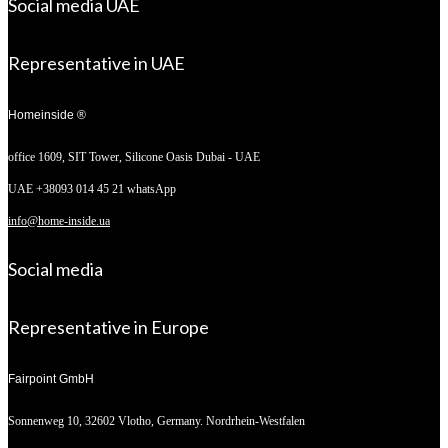
Social media UAE
Representative in UAE
Homeinside ®
office 1609, SIT Tower,
Silicone Oasis Dubai - UAE
UAE +38093 014 45 21 whatsApp
info@home-inside.ua
Social media
Representative in Europe
Fairpoint GmbH
Sonnenweg 10,
32602 Vlotho, Germany. Nordrhein-Westfalen