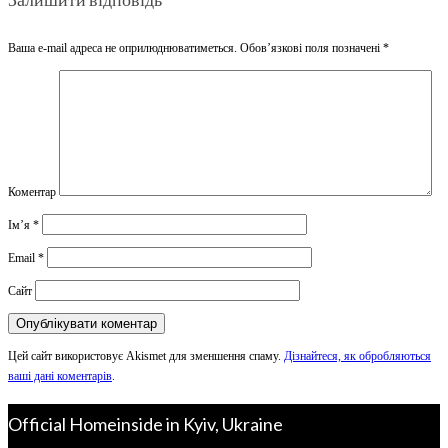
Ваша e-mail адреса не оприлюднюватиметься.
Обов’язкові поля позначені
*
Коментар
Ім’я
*
Email
*
Сайт
Цей сайт використовує Akismet для зменшення спаму.
Дізнайтеся, як обробляються
ваші дані коментарів
.
Official Homeinside in Kyiv, Ukraine