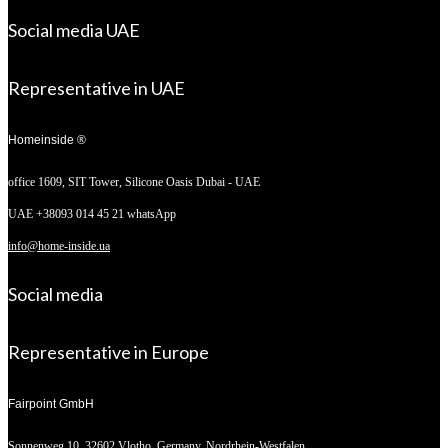
Social media UAE
Representative in UAE
Homeinside ®
office 1609, SIT Tower,
Silicone Oasis Dubai - UAE
UAE +38093 014 45 21 whatsApp
info@home-inside.ua
Social media
Representative in Europe
Fairpoint GmbH
Sonnenweg 10,
32602 Vlotho, Germany. Nordrhein-Westfalen