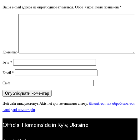
Ваша e-mail адреса не оприлюднюватиметься.
Обов’язкові поля позначені
*
Коментар
Ім’я
*
Email
*
Сайт
Цей сайт використовує Akismet для зменшення спаму.
Дізнайтеся, як обробляються
ваші дані коментарів
.
Official Homeinside in Kyiv, Ukraine