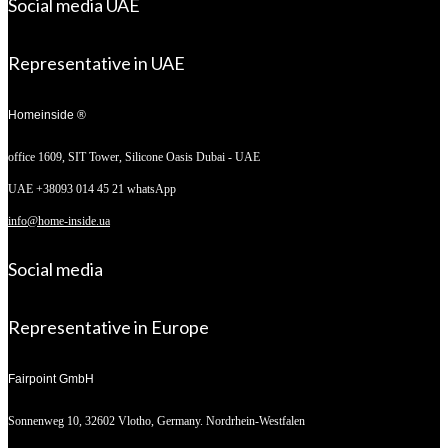
Social media UAE
Representative in UAE
Homeinside ®
office 1609, SIT Tower,
Silicone Oasis Dubai - UAE
UAE +38093 014 45 21 whatsApp
info@home-inside.ua
Social media
Representative in Europe
Fairpoint GmbH
Sonnenweg 10,
32602 Vlotho, Germany. Nordrhein-Westfalen