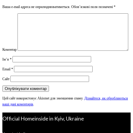
Ваша e-mail адреса не оприлюднюватиметься.
Обов’язкові поля позначені
*
Коментар
Ім’я
*
Email
*
Сайт
Цей сайт використовує Akismet для зменшення спаму.
Дізнайтеся, як обробляються
ваші дані коментарів
.
Official Homeinside in Kyiv, Ukraine