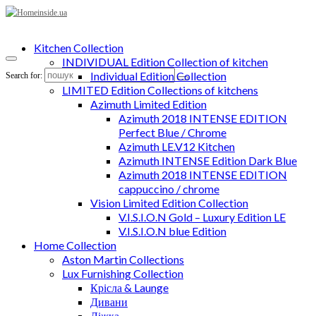
Kitchen Collection
INDIVIDUAL Edition Collection of kitchen
Individual Edition Collection
Search for:
LIMITED Edition Collections of kitchens
Azimuth Limited Edition
Azimuth 2018 INTENSE EDITION
Perfect Blue / Chrome
Azimuth LE.V12 Kitchen
Azimuth INTENSE Edition Dark Blue
Azimuth 2018 INTENSE EDITION
cappuccino / chrome
Vision Limited Edition Collection
V.I.S.I.O.N Gold – Luxury Edition LE
V.I.S.I.O.N blue Edition
Home Collection
Aston Martin Collections
Lux Furnishing Collection
Крісла & Launge
Дивани
Ліжка