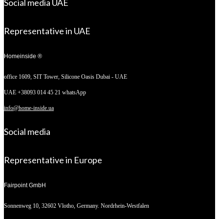
Social media UAE
Representative in UAE
Homeinside ®
office 1609, SIT Tower,
Silicone Oasis Dubai - UAE
UAE +38093 014 45 21 whatsApp
info@home-inside.ua
Social media
Representative in Europe
Fairpoint GmbH
Sonnenweg 10,
32602 Vlotho, Germany. Nordrhein-Westfalen