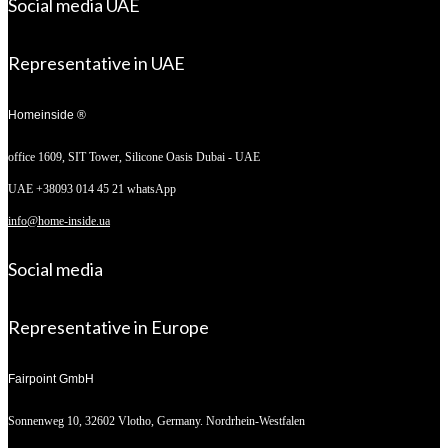
Social media UAE
Representative in UAE
Homeinside ®
office 1609, SIT Tower,
Silicone Oasis Dubai - UAE
UAE +38093 014 45 21 whatsApp
info@home-inside.ua
Social media
Representative in Europe
Fairpoint GmbH
Sonnenweg 10,
32602 Vlotho, Germany. Nordrhein-Westfalen