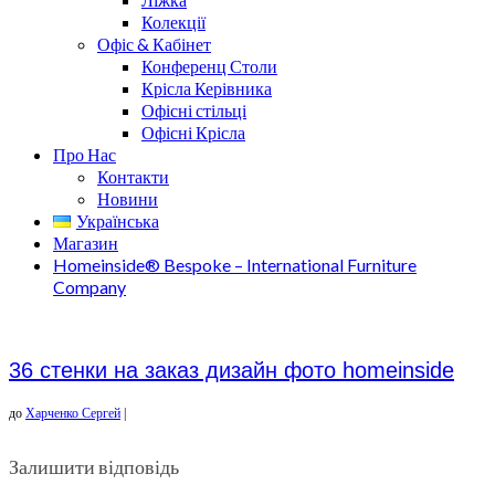
Колекції
Офіс & Кабінет
Конференц Столи
Крісла Керівника
Офісні стільці
Офісні Крісла
Про Нас
Контакти
Новини
Українська
Магазин
Homeinside® Bespoke – International Furniture
Company
36 стенки на заказ дизайн фото homeinside
до
Харченко Сергей
|
Залишити відповідь