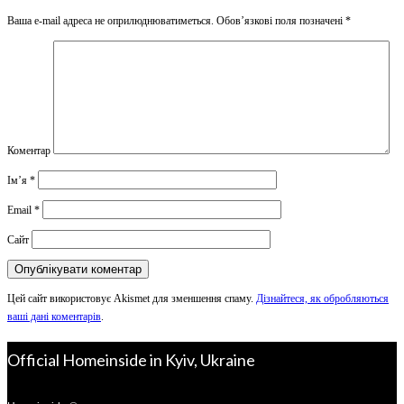
Ваша e-mail адреса не оприлюднюватиметься.
Обов’язкові поля позначені
*
Коментар
Ім’я
*
Email
*
Сайт
Цей сайт використовує Akismet для зменшення спаму.
Дізнайтеся, як обробляються
ваші дані коментарів
.
Official Homeinside in Kyiv, Ukraine