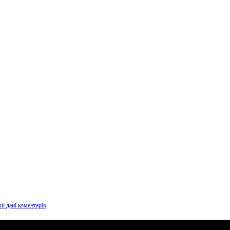
ші дані коментарів
.