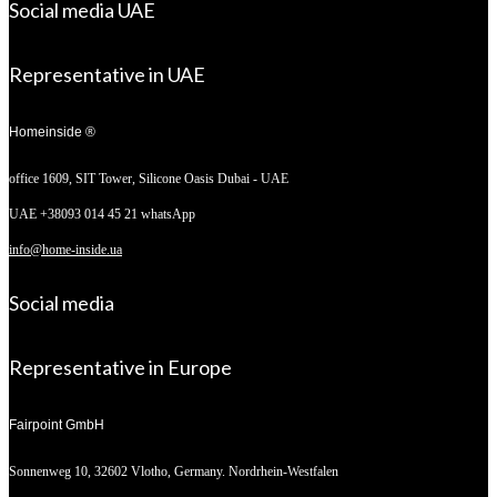
Social media UAE
Representative in UAE
Homeinside ®
office 1609, SIT Tower,
Silicone Oasis Dubai - UAE
UAE +38093 014 45 21 whatsApp
info@home-inside.ua
Social media
Representative in Europe
Fairpoint GmbH
Sonnenweg 10,
32602 Vlotho, Germany. Nordrhein-Westfalen