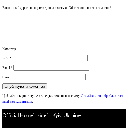
Ваша e-mail адреса не оприлюднюватиметься.
Обов’язкові поля позначені
*
Коментар
Ім’я
*
Email
*
Сайт
Цей сайт використовує Akismet для зменшення спаму.
Дізнайтеся, як обробляються
ваші дані коментарів
.
Official Homeinside in Kyiv, Ukraine