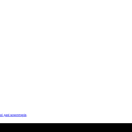
ші дані коментарів
.