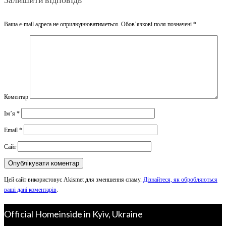
Ваша e-mail адреса не оприлюднюватиметься.
Обов’язкові поля позначені
*
Коментар
Ім’я
*
Email
*
Сайт
Цей сайт використовує Akismet для зменшення спаму.
Дізнайтеся, як обробляються
ваші дані коментарів
.
Official Homeinside in Kyiv, Ukraine