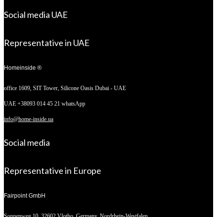
Social media UAE
Representative in UAE
Homeinside ®
office 1609, SIT Tower,
Silicone Oasis Dubai - UAE
UAE +38093 014 45 21 whatsApp
info@home-inside.ua
Social media
Representative in Europe
Fairpoint GmbH
Sonnenweg 10,
32602 Vlotho, Germany. Nordrhein-Westfalen