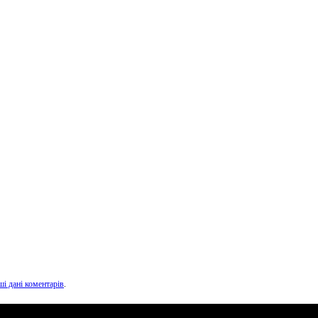
ші дані коментарів
.