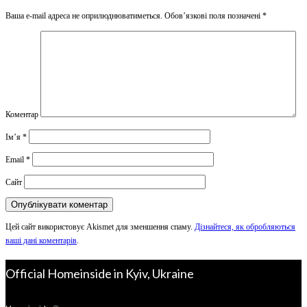
Ваша e-mail адреса не оприлюднюватиметься.
Обов’язкові поля позначені
*
Коментар
Ім’я
*
Email
*
Сайт
Цей сайт використовує Akismet для зменшення спаму.
Дізнайтеся, як обробляються
ваші дані коментарів
.
Official Homeinside in Kyiv, Ukraine