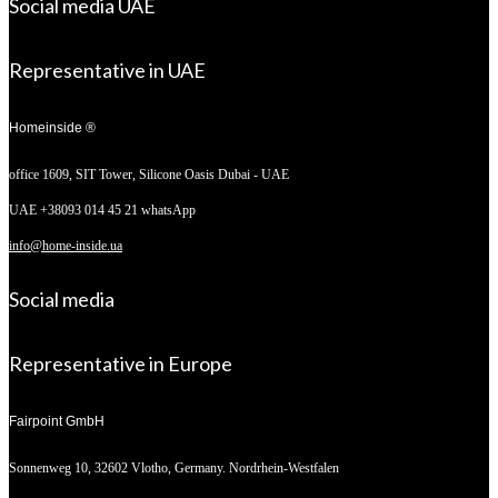
Social media UAE
Representative in UAE
Homeinside ®
office 1609, SIT Tower,
Silicone Oasis Dubai - UAE
UAE +38093 014 45 21 whatsApp
info@home-inside.ua
Social media
Representative in Europe
Fairpoint GmbH
Sonnenweg 10,
32602 Vlotho, Germany. Nordrhein-Westfalen