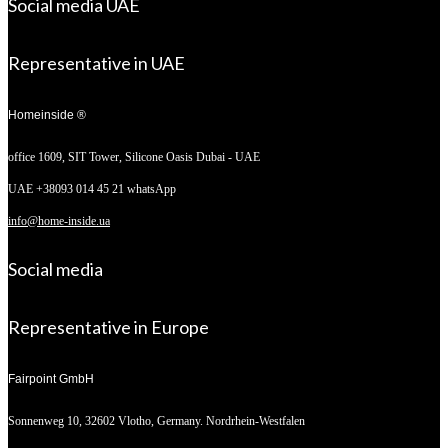
Social media UAE
Representative in UAE
Homeinside ®
office 1609, SIT Tower,
Silicone Oasis Dubai - UAE
UAE +38093 014 45 21 whatsApp
info@home-inside.ua
Social media
Representative in Europe
Fairpoint GmbH
Sonnenweg 10,
32602 Vlotho, Germany. Nordrhein-Westfalen