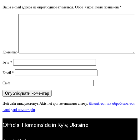
Ваша e-mail адреса не оприлюднюватиметься.
Обов’язкові поля позначені
*
Коментар
Ім’я
*
Email
*
Сайт
Цей сайт використовує Akismet для зменшення спаму.
Дізнайтеся, як обробляються
ваші дані коментарів
.
Official Homeinside in Kyiv, Ukraine