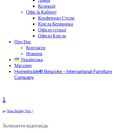
Колекції
Офіс & Кабінет
Конференц Столи
Крісла Керівника
Офісні стільці
Офісні Крісла
Про Нас
Контакти
Новини
Українська
Магазин
Homeinside® Bespoke – International Furniture
Company
1
до
Хом Інсайд Укр.
|
Залишити відповідь