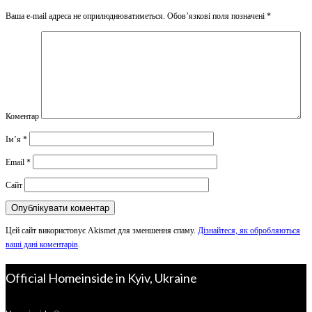
Ваша e-mail адреса не оприлюднюватиметься.
Обов’язкові поля позначені
*
Коментар
Ім’я
*
Email
*
Сайт
Цей сайт використовує Akismet для зменшення спаму.
Дізнайтеся, як обробляються
ваші дані коментарів
.
Official Homeinside in Kyiv, Ukraine