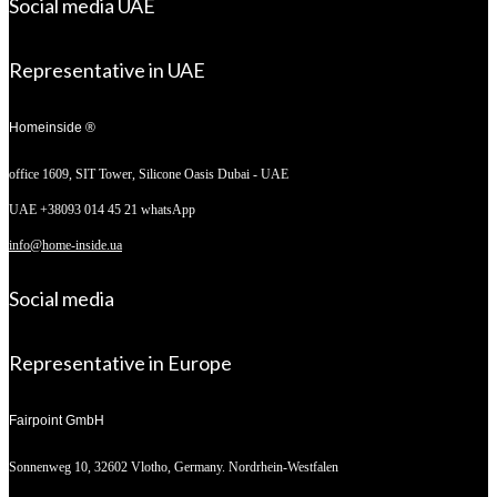
Social media UAE
Representative in UAE
Homeinside ®
office 1609, SIT Tower,
Silicone Oasis Dubai - UAE
UAE +38093 014 45 21 whatsApp
info@home-inside.ua
Social media
Representative in Europe
Fairpoint GmbH
Sonnenweg 10,
32602 Vlotho, Germany. Nordrhein-Westfalen