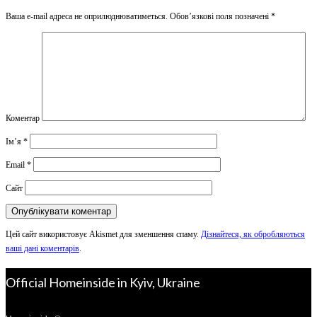
Ваша e-mail адреса не оприлюднюватиметься.
Обов’язкові поля позначені
*
Коментар
Ім’я
*
Email
*
Сайт
Цей сайт використовує Akismet для зменшення спаму.
Дізнайтеся, як обробляються
ваші дані коментарів
.
Official Homeinside in Kyiv, Ukraine