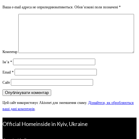
Ваша e-mail адреса не оприлюднюватиметься.
Обов’язкові поля позначені
*
Коментар
Ім’я
*
Email
*
Сайт
Цей сайт використовує Akismet для зменшення спаму.
Дізнайтеся, як обробляються
ваші дані коментарів
.
Official Homeinside in Kyiv, Ukraine