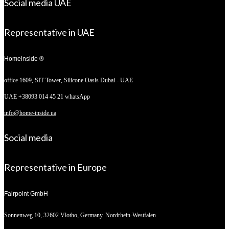
Social media UAE
Representative in UAE
Homeinside ®
office 1609, SIT Tower,
Silicone Oasis Dubai - UAE
UAE +38093 014 45 21 whatsApp
info@home-inside.ua
Social media
Representative in Europe
Fairpoint GmbH
Sonnenweg 10,
32602 Vlotho, Germany. Nordrhein-Westfalen