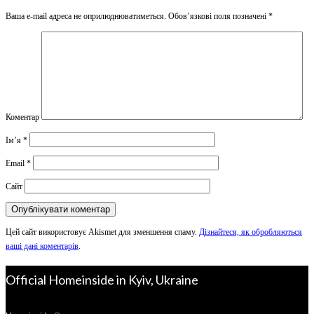
Ваша e-mail адреса не оприлюднюватиметься.
Обов’язкові поля позначені
*
Коментар
Ім’я
*
Email
*
Сайт
Цей сайт використовує Akismet для зменшення спаму.
Дізнайтеся, як обробляються
ваші дані коментарів
.
Official Homeinside in Kyiv, Ukraine