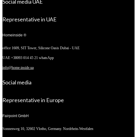
Social media UAE
Representative in UAE
Homeinside ®
office 1609, SIT Tower,
Silicone Oasis Dubai - UAE
UAE +38093 014 45 21 whatsApp
info@home-inside.ua
Social media
Representative in Europe
Fairpoint GmbH
Sonnenweg 10,
32602 Vlotho, Germany. Nordrhein-Westfalen