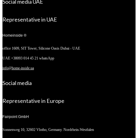
Social media UAE
Representative in UAE
Homeinside ®
office 1609, SIT Tower,
Silicone Oasis Dubai - UAE
UAE +38093 014 45 21 whatsApp
info@home-inside.ua
Social media
Representative in Europe
Fairpoint GmbH
Sonnenweg 10,
32602 Vlotho, Germany. Nordrhein-Westfalen