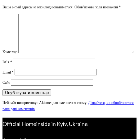
Ваша e-mail адреса не оприлюднюватиметься.
Обов’язкові поля позначені
*
Коментар
Ім’я
*
Email
*
Сайт
Цей сайт використовує Akismet для зменшення спаму.
Дізнайтеся, як обробляються
ваші дані коментарів
.
Official Homeinside in Kyiv, Ukraine