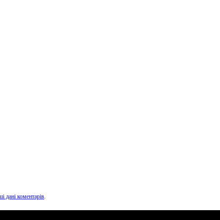
ші дані коментарів
.