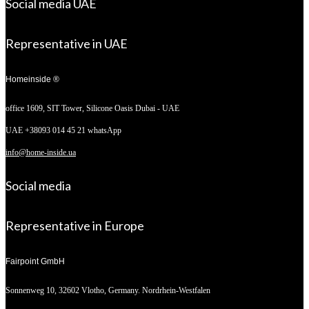
Social media UAE
Representative in UAE
Homeinside ®
office 1609, SIT Tower,
Silicone Oasis Dubai - UAE
UAE +38093 014 45 21 whatsApp
info@home-inside.ua
Social media
Representative in Europe
Fairpoint GmbH
Sonnenweg 10,
32602 Vlotho, Germany. Nordrhein-Westfalen