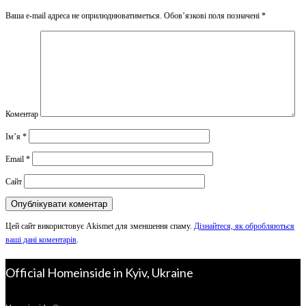
Ваша e-mail адреса не оприлюднюватиметься.
Обов’язкові поля позначені
*
Коментар
Ім’я
*
Email
*
Сайт
Цей сайт використовує Akismet для зменшення спаму.
Дізнайтеся, як обробляються
ваші дані коментарів
.
Official Homeinside in Kyiv, Ukraine