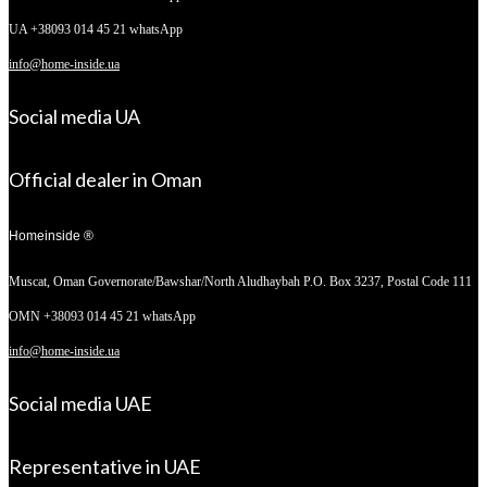
UA +38093 014 45 21 whatsApp
info@home-inside.ua
Social media UA
Official dealer in Oman
Homeinside ®
Muscat, Oman
Governorate/Bawshar/North Aludhaybah P.O. Box 3237, Postal Code 111
OMN +38093 014 45 21 whatsApp
info@home-inside.ua
Social media UAE
Representative in UAE