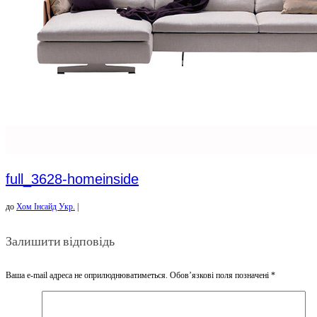
full_3628-homeinside
до
Хом Інсайд Укр.
|
Залишити відповідь
Ваша e-mail адреса не оприлюднюватиметься.
Обов’язкові поля позначені
*