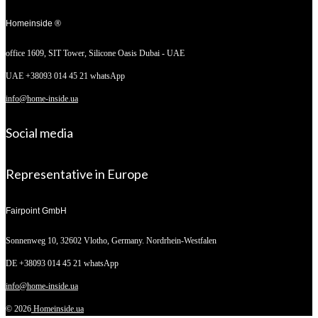
Homeinside ®
office 1609, SIT Tower,
Silicone Oasis Dubai - UAE
UAE +38093 014 45 21 whatsApp
info@home-inside.ua
Social media
Representative in Europe
Fairpoint GmbH
Sonnenweg 10,
32602 Vlotho, Germany. Nordrhein-Westfalen
DE +38093 014 45 21 whatsApp
info@home-inside.ua
© 2026
Homeinside.ua