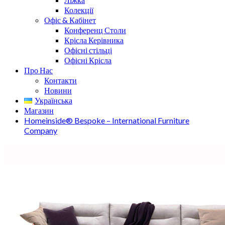
Колекції
Офіс & Кабінет
Конференц Столи
Крісла Керівника
Офісні стільці
Офісні Крісла
Про Нас
Контакти
Новини
Українська
Магазин
Homeinside® Bespoke – International Furniture
Company