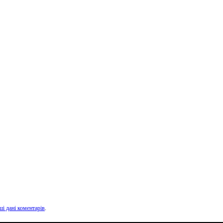
ші дані коментарів
.