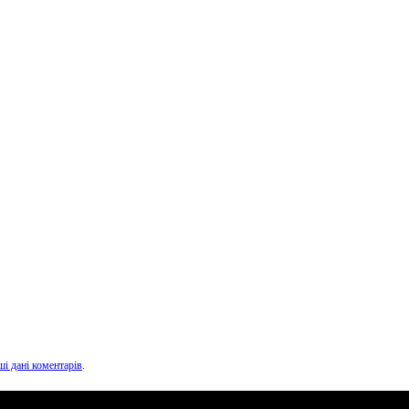
ші дані коментарів
.