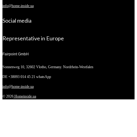
info@home-inside.ua
Social media
Representative in Europe
Fairpoint GmbH
Sonnenweg 10,
32602 Vlotho, Germany. Nordrhein-Westfalen
DE +38093 014 45 21 whatsApp
info@home-inside.ua
© 2026
Homeinside.ua