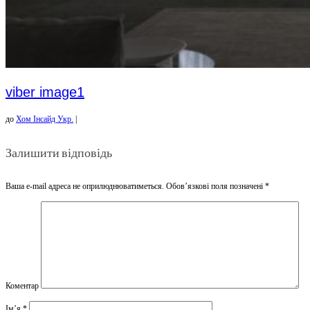
viber image1
до
Хом Інсайд Укр.
|
Залишити відповідь
Ваша e-mail адреса не оприлюднюватиметься.
Обов’язкові поля позначені
*
Коментар
Ім’я
*