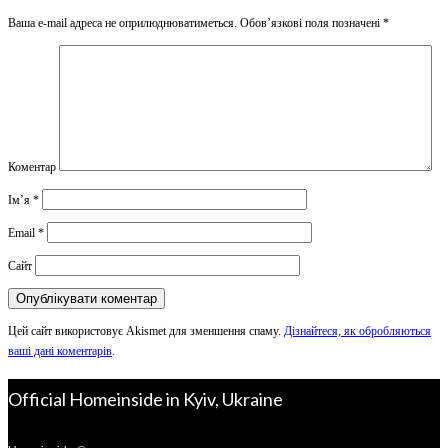
Ваша e-mail адреса не оприлюднюватиметься.
Обов’язкові поля позначені
*
Коментар
Ім’я
*
Email
*
Сайт
Цей сайт використовує Akismet для зменшення спаму.
Дізнайтеся, як обробляються
ваші дані коментарів
.
Official Homeinside in Kyiv, Ukraine