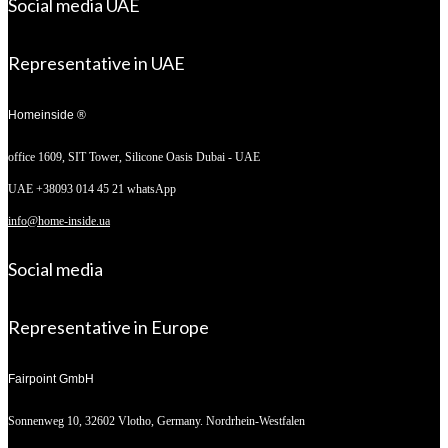
Social media UAE
Representative in UAE
Homeinside ®
office 1609, SIT Tower,
Silicone Oasis Dubai - UAE
UAE +38093 014 45 21 whatsApp
info@home-inside.ua
Social media
Representative in Europe
Fairpoint GmbH
Sonnenweg 10,
32602 Vlotho, Germany. Nordrhein-Westfalen