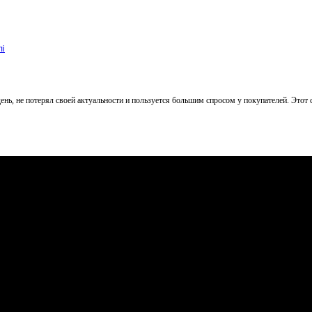
лі
ь, не потерял своей актуальности и пользуется большим спросом у покупателей. Этот 