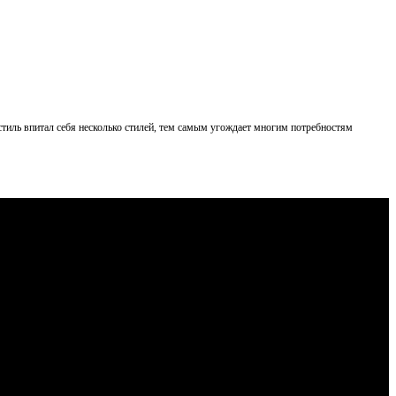
стиль впитал себя несколько стилей, тем самым угождает многим потребностям