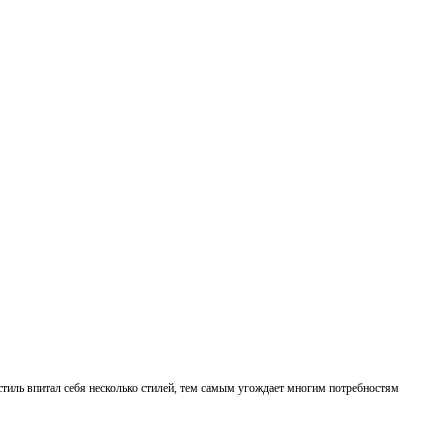
стиль впитал себя несколько стилей, тем самым угождает многим потребностям