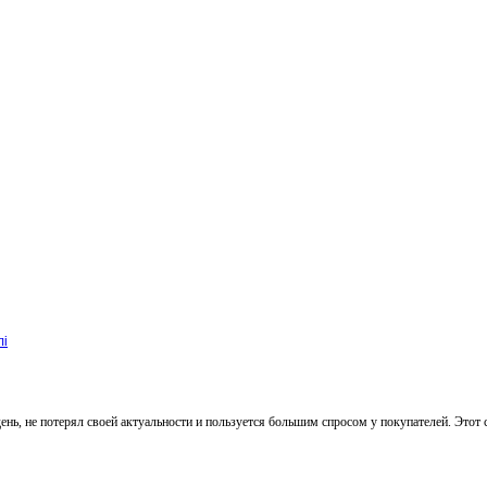
лі
ь, не потерял своей актуальности и пользуется большим спросом у покупателей. Этот 